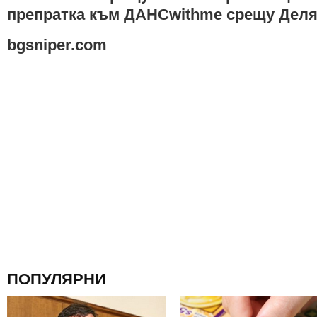
препратка към ДАНСwithme срещу Деля
bgsniper.com
ПОПУЛЯРНИ